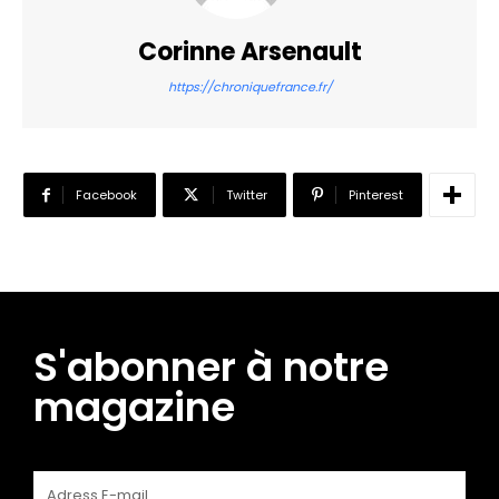
Corinne Arsenault
https://chroniquefrance.fr/
Facebook
Twitter
Pinterest
S'abonner à notre
magazine