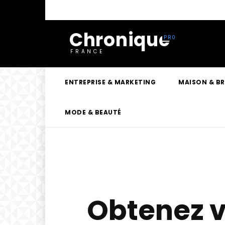
Chronique
FRANCE
ENTREPRISE & MARKETING
MAISON & B
MODE & BEAUTÉ
Obtenez v