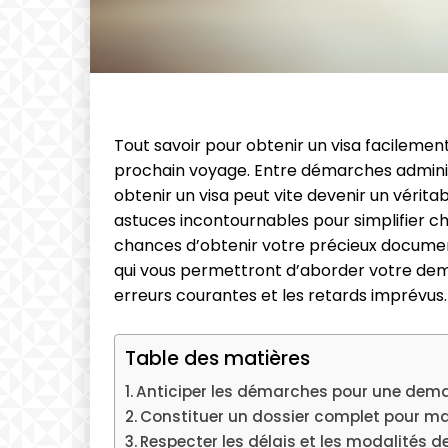
Tout savoir pour obtenir un visa facileme
prochain voyage. Entre démarches administ
obtenir un visa peut vite devenir un vérita
astuces incontournables pour simplifier 
chances d’obtenir votre précieux documen
qui vous permettront d’aborder votre dema
erreurs courantes et les retards imprévus.
Table des matières
Anticiper les démarches pour une dema
Constituer un dossier complet pour m
Respecter les délais et les modalités d