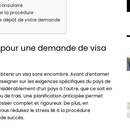
consulaire
ter la procédure
le dépôt de votre demande
s pour une demande de visa
 obtenir un visa sans encombre. Avant d’entamer
renseigner sur les exigences spécifiques du pays de
nsidérablement d’un pays à l’autre, que ce soit en
u de frais. Une planification anticipée permet
ossier complet et rigoureux. De plus, en
ous réduisez le stress lié à la procédure
de succès.