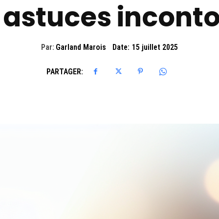
 astuces incont
Par:
Garland Marois
Date:
15 juillet 2025
PARTAGER: