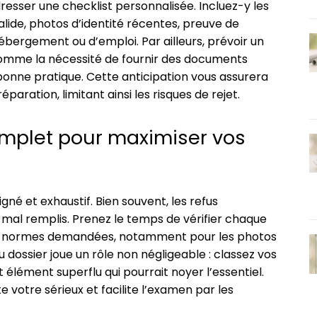
esser une checklist personnalisée. Incluez-y les
valide, photos d’identité récentes, preuve de
hébergement ou d’emploi. Par ailleurs, prévoir un
comme la nécessité de fournir des documents
bonne pratique. Cette anticipation vous assurera
aration, limitant ainsi les risques de rejet.
omplet pour maximiser vos
gné et exhaustif. Bien souvent, les refus
al remplis. Prenez le temps de vérifier chaque
les normes demandées, notamment pour les photos
u dossier joue un rôle non négligeable : classez vos
 élément superflu qui pourrait noyer l’essentiel.
 votre sérieux et facilite l’examen par les