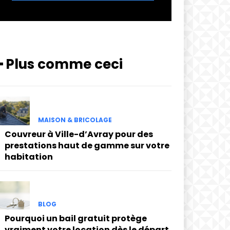
━ Plus comme ceci
MAISON & BRICOLAGE
Couvreur à Ville-d’Avray pour des
prestations haut de gamme sur votre
habitation
BLOG
Pourquoi un bail gratuit protège
vraiment votre location dès le départ