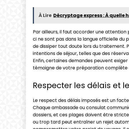
À Lire
Décryptage express : À quelle 
Par ailleurs, il faut accorder une attentio
ci ne sont pas dans la langue officielle d
de dissiper tout doute lors du traitement. 
intentions de séjour, telles que des réserv
Enfin, certaines demandes peuvent exiger u
témoigne de votre préparation complète et
Respecter les délais et 
Le respect des délais imposés est un fac
Chaque ambassade ou consulat communiqu
dossiers, et ces plages doivent être str
ou trop tard peut entraîner un rejet auto