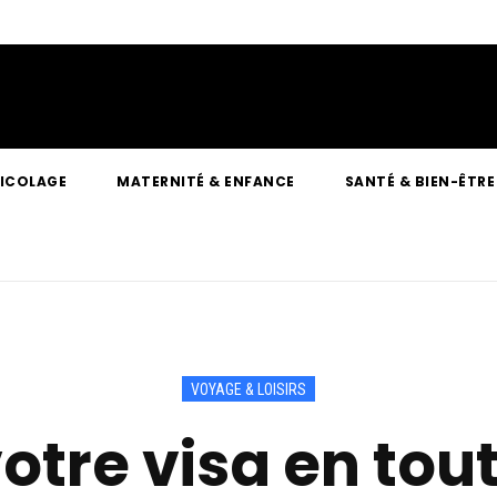
RICOLAGE
MATERNITÉ & ENFANCE
SANTÉ & BIEN-ÊTRE
VOYAGE & LOISIRS
otre visa en tout