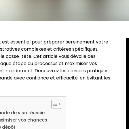
nt est essentiel pour préparer sereinement votre
ratives complexes et critères spécifiques,
ble casse-tête. Cet article vous dévoile des
chaque étape du processus et maximiser vos
t rapidement. Découvrez les conseils pratiques
nde avec confiance et efficacité, en évitant les
nde de visa réussie
aximiser vos chances
e dépôt