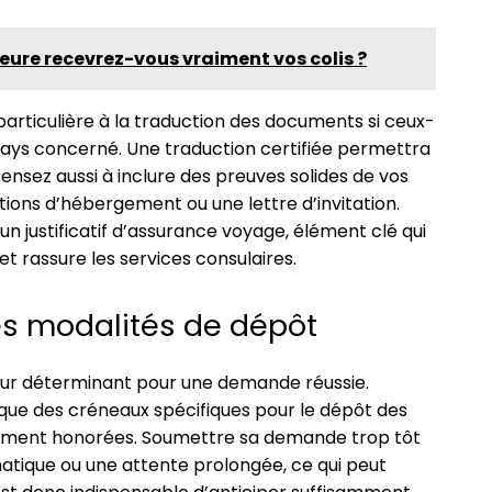
heure recevrez-vous vraiment vos colis ?
n particulière à la traduction des documents si ceux-
u pays concerné. Une traduction certifiée permettra
Pensez aussi à inclure des preuves solides de vos
ations d’hébergement ou une lettre d’invitation.
n justificatif d’assurance voyage, élément clé qui
 rassure les services consulaires.
les modalités de dépôt
teur déterminant pour une demande réussie.
e des créneaux spécifiques pour le dépôt des
ictement honorées. Soumettre sa demande trop tôt
matique ou une attente prolongée, ce qui peut