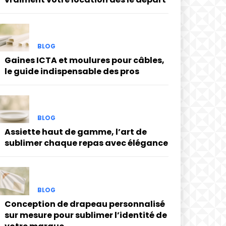
BLOG
Gaines ICTA et moulures pour câbles,
le guide indispensable des pros
BLOG
Assiette haut de gamme, l’art de
sublimer chaque repas avec élégance
BLOG
Conception de drapeau personnalisé
sur mesure pour sublimer l’identité de