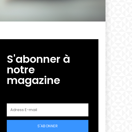
S'abonner à
notre
magazine
S'ABONNER