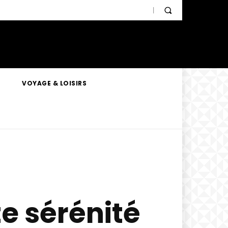
VOYAGE & LOISIRS
e sérénité