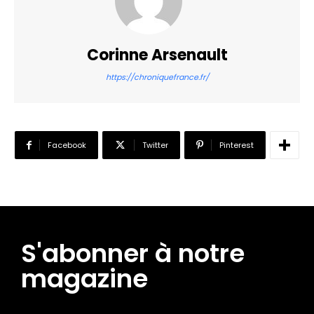
Corinne Arsenault
https://chroniquefrance.fr/
Facebook
Twitter
Pinterest
S'abonner à notre
magazine