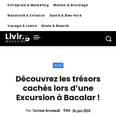
Entreprise & Marketing
Maison & Bricolage
Maternité & Enfance
Santé & Bien-être
Voyage & Loisirs
Mode & Beauté
Living
MAGAZINE
BLOG
Découvrez les trésors
cachés lors d’une
Excursion à Bacalar !
Date:
Par:
Corinne Arsenault
26 juin 2024