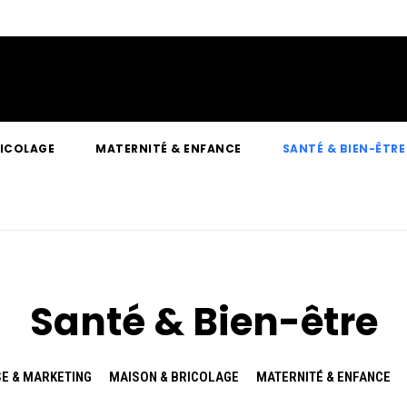
RICOLAGE
MATERNITÉ & ENFANCE
SANTÉ & BIEN-ÊTRE
Santé & Bien-être
E & MARKETING
MAISON & BRICOLAGE
MATERNITÉ & ENFANCE