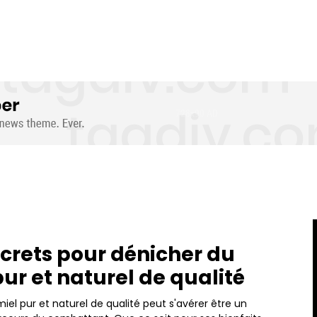
ecrets pour dénicher du
pur et naturel de qualité
iel pur et naturel de qualité peut s'avérer être un