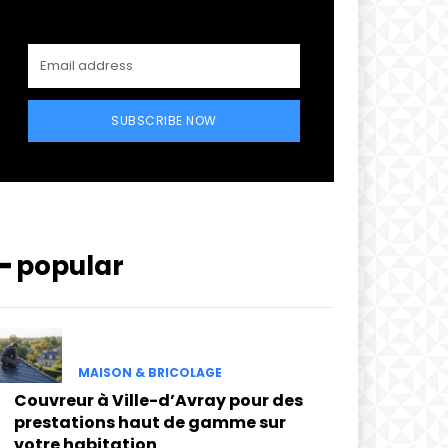
SUBSCRIBE NOW
━ popular
MAISON & BRICOLAGE
Couvreur à Ville-d’Avray pour des
prestations haut de gamme sur
votre habitation