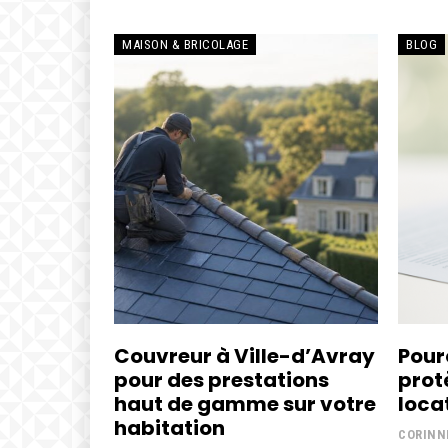
MAISON & BRICOLAGE
BLOG
Couvreur à Ville-d’Avray
Pour
pour des prestations
prot
haut de gamme sur votre
loca
habitation
CORINN