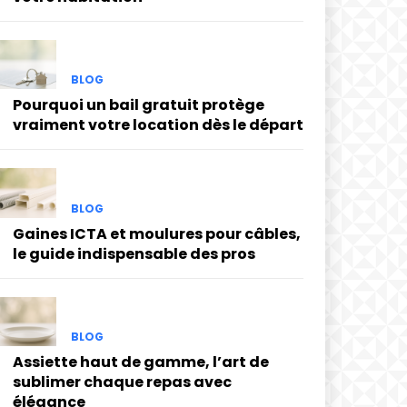
BLOG
Pourquoi un bail gratuit protège
vraiment votre location dès le départ
BLOG
Gaines ICTA et moulures pour câbles,
le guide indispensable des pros
BLOG
Assiette haut de gamme, l’art de
sublimer chaque repas avec
élégance