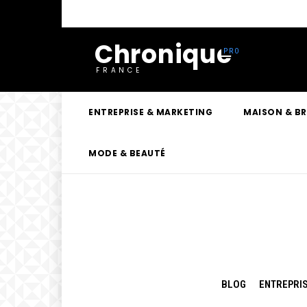
Chronique
FRANCE
ENTREPRISE & MARKETING
MAISON & B
MODE & BEAUTÉ
BLOG
ENTREPRIS