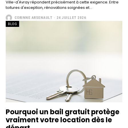
Ville-d'Avray répondent précisément à cette exigence. Entre
toitures d'exception, rénovations soignées et...
CORINNE ARSENAULT
-
24 JUILLET 2026
BLOG
Pourquoi un bail gratuit protège
vraiment votre location dès le
départ