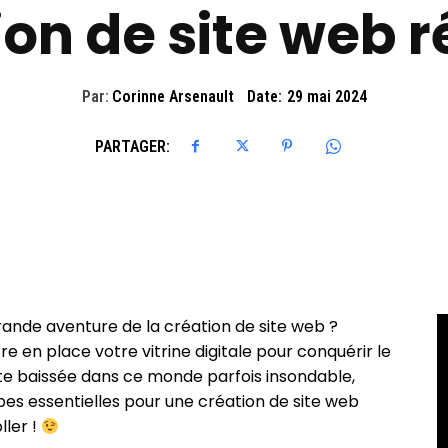
ion de site web r
Par:
Corinne Arsenault
Date:
29 mai 2024
PARTAGER:
rande aventure de la création de site web ?
tre en place votre vitrine digitale pour conquérir le
te baissée dans ce monde parfois insondable,
apes essentielles pour une création de site web
ller !