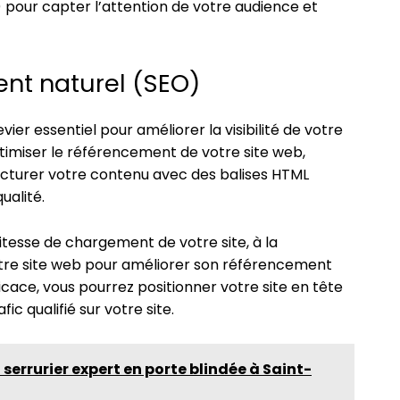
.) pour capter l’attention de votre audience et
ent naturel (SEO)
ier essentiel pour améliorer la visibilité de votre
ptimiser le référencement de votre site web,
ructurer votre contenu avec des balises HTML
ualité.
vitesse de chargement de votre site, à la
votre site web pour améliorer son référencement
icace, vous pourrez positionner votre site en tête
ic qualifié sur votre site.
serrurier expert en porte blindée à Saint-