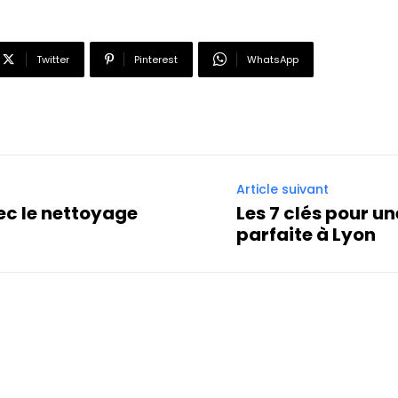
Twitter
Pinterest
WhatsApp
Article suivant
ec le nettoyage
Les 7 clés pour u
parfaite à Lyon