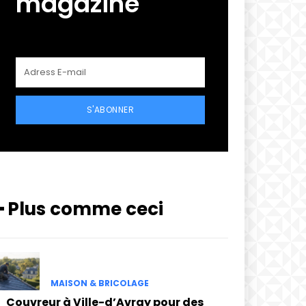
magazine
S'ABONNER
━ Plus comme ceci
MAISON & BRICOLAGE
Couvreur à Ville-d’Avray pour des