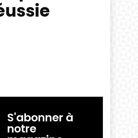
éussie
S'abonner à
notre