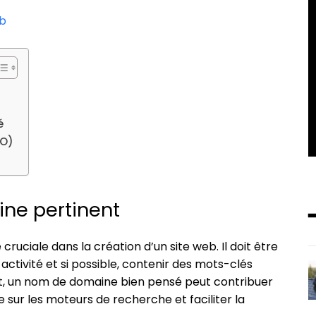
eb
é
EO)
ne pertinent
uciale dans la création d’un site web. Il doit être
activité et si possible, contenir des mots-clés
et, un nom de domaine bien pensé peut contribuer
 sur les moteurs de recherche et faciliter la