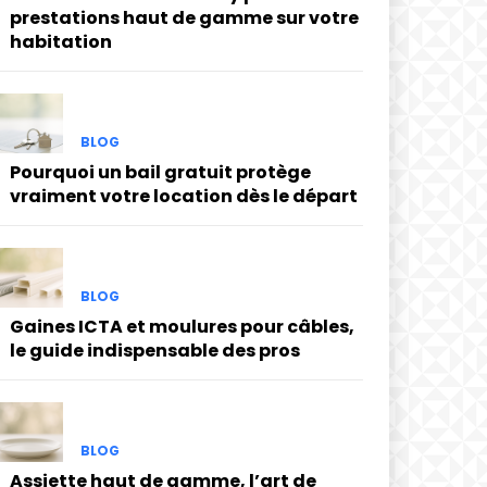
prestations haut de gamme sur votre
habitation
BLOG
Pourquoi un bail gratuit protège
vraiment votre location dès le départ
BLOG
Gaines ICTA et moulures pour câbles,
le guide indispensable des pros
BLOG
Assiette haut de gamme, l’art de