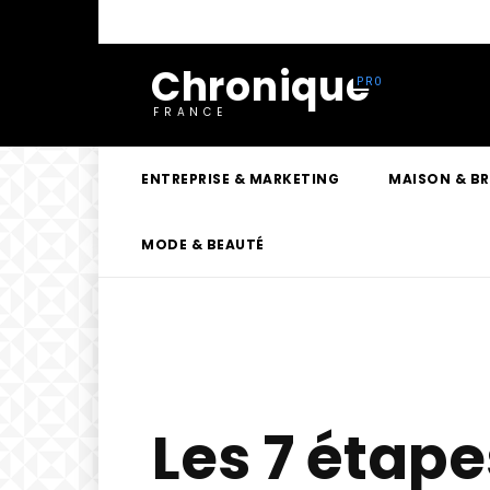
Chronique
FRANCE
ENTREPRISE & MARKETING
MAISON & B
MODE & BEAUTÉ
Les 7 étap