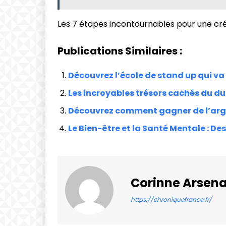
Les 7 étapes incontournables pour une cré
Publications Similaires :
Découvrez l’école de stand up qui va
Les incroyables trésors cachés du du
Découvrez comment gagner de l’arge
Le Bien-être et la Santé Mentale : Des
Corinne Arsena
https://chroniquefrance.fr/