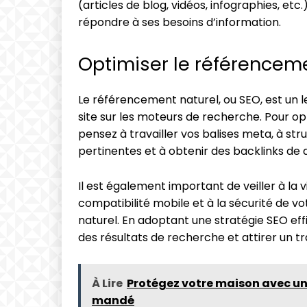
(articles de blog, vidéos, infographies, etc
répondre à ses besoins d’information.
Optimiser le référencem
Le référencement naturel, ou SEO, est un lev
site sur les moteurs de recherche. Pour o
pensez à travailler vos balises meta, à st
pertinentes et à obtenir des backlinks de q
Il est également important de veiller à la 
compatibilité mobile et à la sécurité de 
naturel. En adoptant une stratégie SEO eff
des résultats de recherche et attirer un traf
À Lire
Protégez votre maison avec un 
mandé