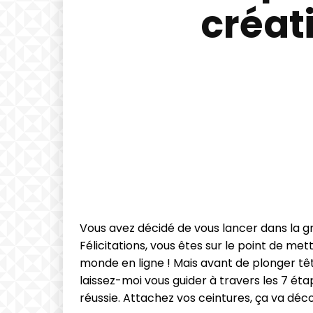
créat
Vous avez décidé de vous lancer dans la g
Félicitations, vous êtes sur le point de met
monde en ligne ! Mais avant de plonger tê
laissez-moi vous guider à travers les 7 ét
réussie. Attachez vos ceintures, ça va déco