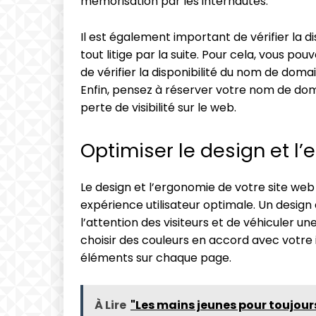
mémorisation par les internautes.
Il est également important de vérifier la d
tout litige par la suite. Pour cela, vous pou
de vérifier la disponibilité du nom de domai
Enfin, pensez à réserver votre nom de doma
perte de visibilité sur le web.
Optimiser le design et l
Le design et l’ergonomie de votre site web
expérience utilisateur optimale. Un design
l’attention des visiteurs et de véhiculer un
choisir des couleurs en accord avec votre id
éléments sur chaque page.
À Lire
"Les mains jeunes pour toujours