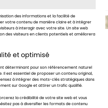
isation des informations et la facilité de
rer votre contenu de manière claire et à intégrer
isiteurs à interagir avec votre site. Un site web
ion des visiteurs en clients potentiels et améliorera
ité et optimisé
ent déterminant pour son référencement naturel
e. Il est essentiel de proposer un contenu original,
. Pensez à intégrer des mots-clés stratégiques dans
ent sur Google et attirer un trafic qualifié.
rcerez la crédibilité de votre site web et vous
sitez pas à diversifier les formats de contenu