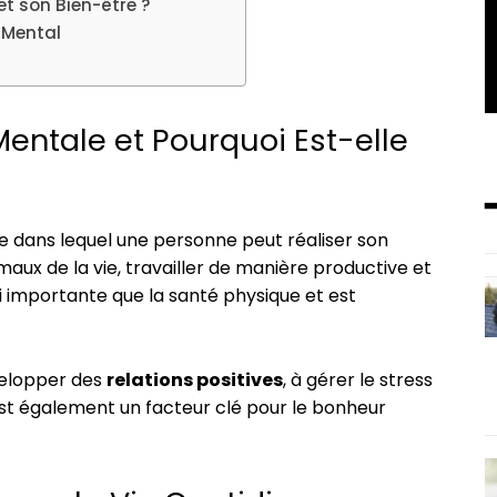
t son Bien-être ?
 Mental
entale et Pourquoi Est-elle
e dans lequel une personne peut réaliser son
maux de la vie, travailler de manière productive et
i importante que la santé physique et est
velopper des
relations positives
, à gérer le stress
 est également un facteur clé pour le bonheur