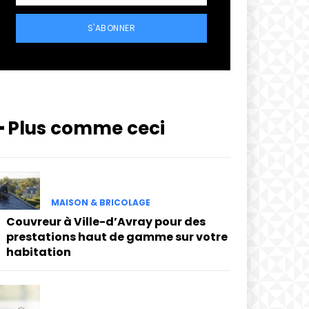
S'ABONNER
━ Plus comme ceci
MAISON & BRICOLAGE
Couvreur à Ville-d’Avray pour des
prestations haut de gamme sur votre
habitation