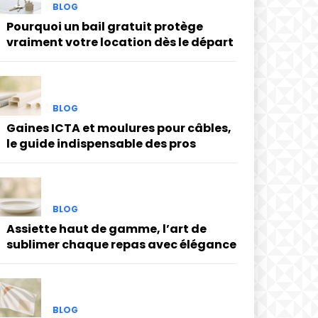
BLOG
Pourquoi un bail gratuit protège
vraiment votre location dès le départ
BLOG
Gaines ICTA et moulures pour câbles,
le guide indispensable des pros
BLOG
Assiette haut de gamme, l’art de
sublimer chaque repas avec élégance
BLOG