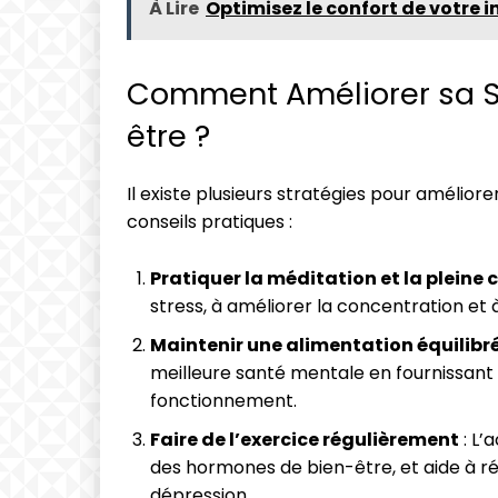
À Lire
Optimisez le confort de votre i
Comment Améliorer sa S
être ?
Il existe plusieurs stratégies pour améliore
conseils pratiques :
Pratiquer la méditation et la pleine
stress, à améliorer la concentration et à
Maintenir une alimentation équilibr
meilleure santé mentale en fournissant
fonctionnement.
Faire de l’exercice régulièrement
: L’
des hormones de bien-être, et aide à ré
dépression.