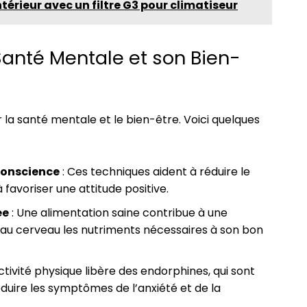
ntérieur avec un filtre G3 pour climatiseur
anté Mentale et son Bien-
r la santé mentale et le bien-être. Voici quelques
 conscience
: Ces techniques aident à réduire le
 favoriser une attitude positive.
ée
: Une alimentation saine contribue à une
 au cerveau les nutriments nécessaires à son bon
activité physique libère des endorphines, qui sont
duire les symptômes de l’anxiété et de la