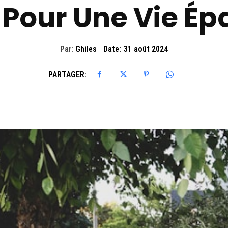
s Pour Une Vie É
Par:
Ghiles
Date:
31 août 2024
PARTAGER: