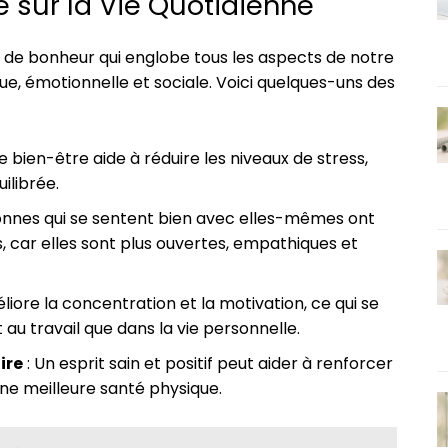
e sur la Vie Quotidienne
t de bonheur qui englobe tous les aspects de notre
ue, émotionnelle et sociale. Voici quelques-uns des
e bien-être aide à réduire les niveaux de stress,
ilibrée.
onnes qui se sentent bien avec elles-mêmes ont
, car elles sont plus ouvertes, empathiques et
liore la concentration et la motivation, ce qui se
 au travail que dans la vie personnelle.
ire
: Un esprit sain et positif peut aider à renforcer
ne meilleure santé physique.