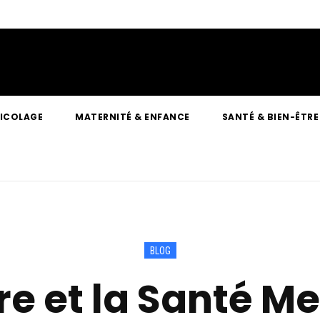
RICOLAGE
MATERNITÉ & ENFANCE
SANTÉ & BIEN-ÊTRE
BLOG
re et la Santé Me