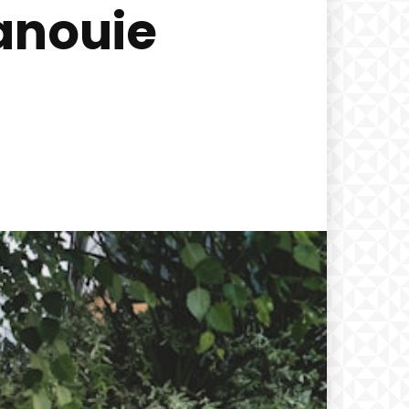
panouie