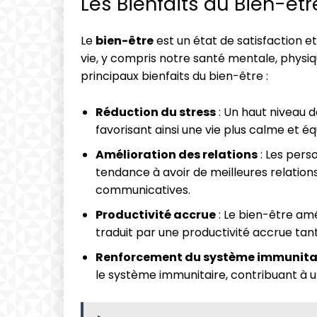
Les Bienfaits du Bien-êtr
Le
bien-être
est un état de satisfaction e
vie, y compris notre santé mentale, physiq
principaux bienfaits du bien-être :
Réduction du stress
: Un haut niveau d
favorisant ainsi une vie plus calme et équ
Amélioration des relations
: Les pers
tendance à avoir de meilleures relations
communicatives.
Productivité accrue
: Le bien-être amé
traduit par une productivité accrue tant
Renforcement du système immunita
le système immunitaire, contribuant à u