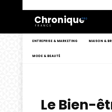
Chronique
FRANCE
ENTREPRISE & MARKETING
MAISON & B
MODE & BEAUTÉ
Le Bien-êt