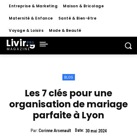
Entreprise & Marketing
Maison & Bricolage
Maternité & Enfance
Santé & Bien-être
Voyage & Loisirs
Mode & Beauté
Living
MAGAZINE
BLOG
Les 7 clés pour une
organisation de mariage
parfaite à Lyon
Date:
Par:
Corinne Arsenault
30 mai 2024