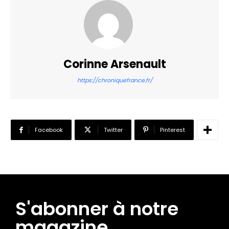
Corinne Arsenault
https://chroniquefrance.fr/
Facebook
Twitter
Pinterest
S'abonner à notre
magazine