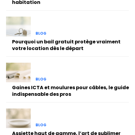
habitation
BLOG
Pourquoi un bail gratuit protège vraiment
votre location dès le départ
BLOG
Gaines ICTA et moulures pour câbles, le guide
indispensable des pros
BLOG
Assiette haut de gamme, l’art de sublimer