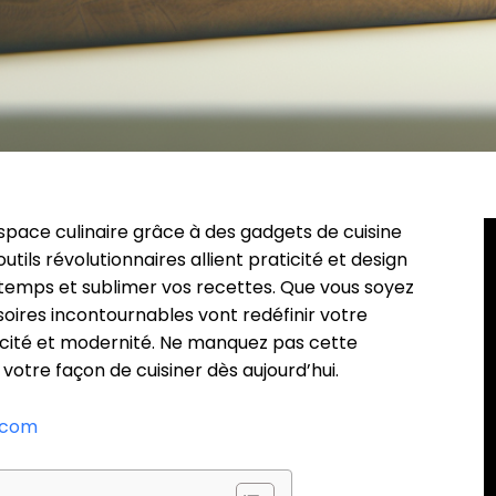
ace culinaire grâce à des gadgets de cuisine
ils révolutionnaires allient praticité et design
u temps et sublimer vos recettes. Que vous soyez
oires incontournables vont redéfinir votre
acité et modernité. Ne manquez pas cette
votre façon de cuisiner dès aujourd’hui.
e.com