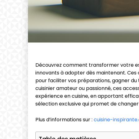
Découvrez comment transformer votre esp
innovants à adopter dès maintenant. Ces out
pour faciliter vos préparations, gagner d
cuisinier amateur ou passionné, ces access
expérience en cuisine, en apportant effic
sélection exclusive qui promet de changer 
Plus d’informations sur :
cuisine-inspirant