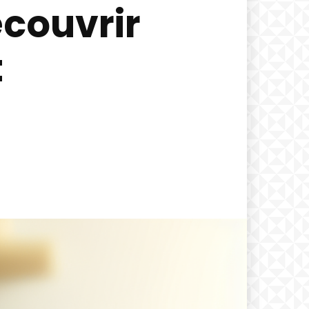
couvrir
t