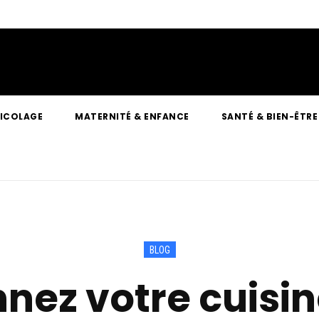
RICOLAGE
MATERNITÉ & ENFANCE
SANTÉ & BIEN-ÊTRE
BLOG
nez votre cuisi