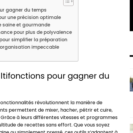
pour gagner du temps
ur une précision optimale
ne saine et gourmande
ance pour plus de polyvalence
pour simplifier la préparation
organisation impeccable
ltifonctions pour gagner du
 fonctionnalités révolutionnent la manière de
nts permettent de mixer, hacher, pétrir et cuire,
 Grâce à leurs différentes vitesses et programmes
ltitude de recettes sans effort. Que vous soyez
aine ou simplement pressé, ces outils s’adaptent à