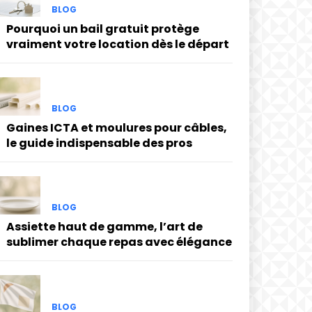
BLOG
Pourquoi un bail gratuit protège
vraiment votre location dès le départ
BLOG
Gaines ICTA et moulures pour câbles,
le guide indispensable des pros
BLOG
Assiette haut de gamme, l’art de
sublimer chaque repas avec élégance
BLOG