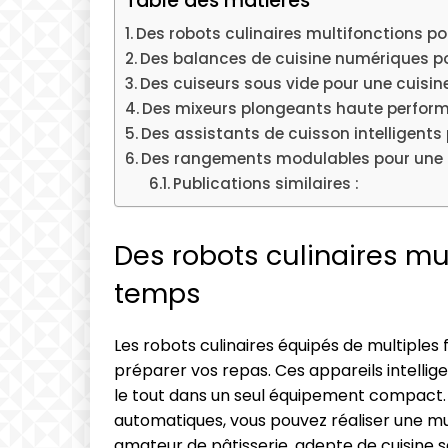
Table des matières
Des robots culinaires multifonctions 
Des balances de cuisine numériques po
Des cuiseurs sous vide pour une cuisi
Des mixeurs plongeants haute perform
Des assistants de cuisson intelligents 
Des rangements modulables pour une 
Publications similaires :
Des robots culinaires mu
temps
Les robots culinaires équipés de multiples
préparer vos repas. Ces appareils intellige
le tout dans un seul équipement compact.
automatiques, vous pouvez réaliser une mu
amateur de pâtisserie, adepte de cuisine s