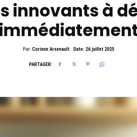
s innovants à dé
immédiatemen
Par:
Corinne Arsenault
Date:
26 juillet 2025
PARTAGER: