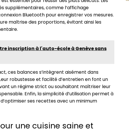
est essentiel pour réussir des plats délicats. Les
tés supplémentaires, comme l’affichage
a connexion Bluetooth pour enregistrer vos mesures.
re maîtrise des proportions, évitant ainsi les
entaire.
re inscription à l'auto-école à Genève sans
t, ces balances s’intègrent aisément dans
Leur robustesse et facilité d’entretien en font un
vant un régime strict ou souhaitant maîtriser leur
spensable. Enfin, la simplicité d’utilisation permet à
, d’optimiser ses recettes avec un minimum
our une cuisine saine et