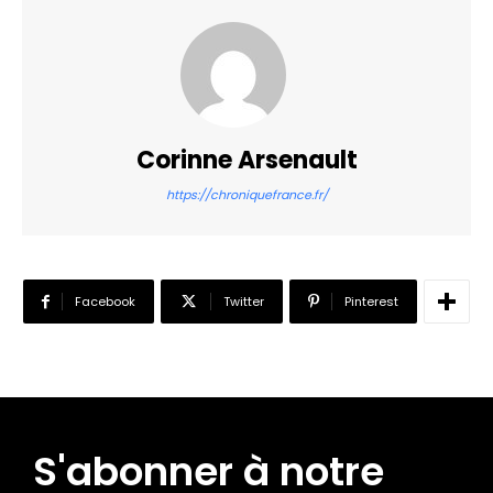
Corinne Arsenault
https://chroniquefrance.fr/
Facebook
Twitter
Pinterest
S'abonner à notre