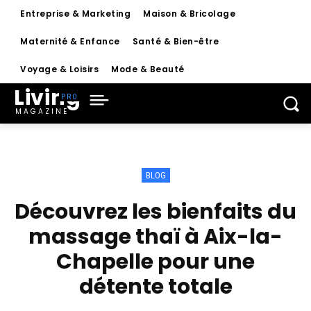
Entreprise & Marketing
Maison & Bricolage
Maternité & Enfance
Santé & Bien-être
Voyage & Loisirs
Mode & Beauté
Living
MAGAZINE
BLOG
Découvrez les bienfaits du
massage thaï à Aix-la-
Chapelle pour une
détente totale