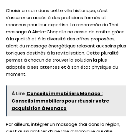
Choisir un soin dans cette ville historique, c’est
s’assurer un accès à des praticiens formés et
reconnus pour leur expertise. La renommée du Thai
massage à Aix-la-Chapelle ne cesse de croître grâce
à la qualité et à la diversité des offres proposées,
allant du massage énergétique relaxant aux soins plus
toniques destinés à la revitalisation. Cette pluralité
permet à chacun de trouver la solution la plus
adaptée à ses attentes et à son état physique du
moment.
À Lire
Conseils immobiliers Monaco :
Conseils immobiliers pour réussir votre
acquisition à Monaco
Par ailleurs, intégrer un massage thaï dans la région,
c’est aussi profiter d’une ville dynamique qui allie