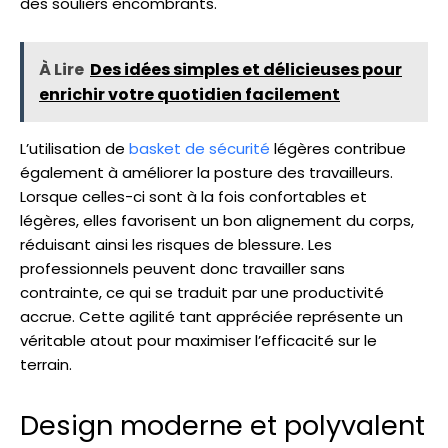
des souliers encombrants.
À Lire
Des idées simples et délicieuses pour
enrichir votre quotidien facilement
L’utilisation de
basket de sécurité
légères contribue
également à améliorer la posture des travailleurs.
Lorsque celles-ci sont à la fois confortables et
légères, elles favorisent un bon alignement du corps,
réduisant ainsi les risques de blessure. Les
professionnels peuvent donc travailler sans
contrainte, ce qui se traduit par une productivité
accrue. Cette agilité tant appréciée représente un
véritable atout pour maximiser l’efficacité sur le
terrain.
Design moderne et polyvalent