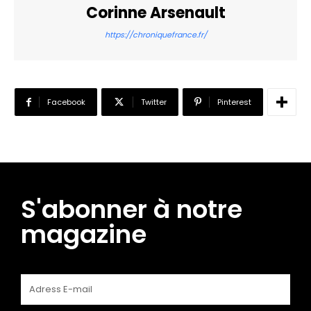
Corinne Arsenault
https://chroniquefrance.fr/
Facebook
Twitter
Pinterest
S'abonner à notre
magazine