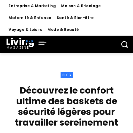
Entreprise & Marketing
Maison & Bricolage
Maternité & Enfance
Santé & Bien-être
Voyage & Loisirs
Mode & Beauté
Living
MAGAZINE
BLOG
Découvrez le confort
ultime des baskets de
sécurité légères pour
travailler sereinement