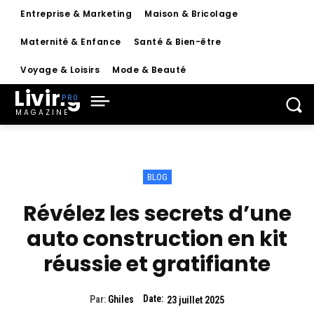
Entreprise & Marketing
Maison & Bricolage
Maternité & Enfance
Santé & Bien-être
Voyage & Loisirs
Mode & Beauté
Living
MAGAZINE
BLOG
Révélez les secrets d’une
auto construction en kit
réussie et gratifiante
Date:
Par:
Ghiles
23 juillet 2025