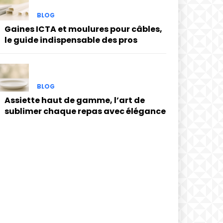
BLOG
Gaines ICTA et moulures pour câbles,
le guide indispensable des pros
BLOG
Assiette haut de gamme, l’art de
sublimer chaque repas avec élégance