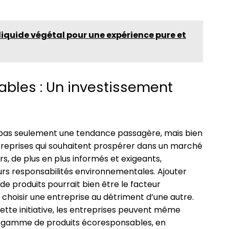
iquide végétal pour une expérience pure et
ables : Un investissement
t pas seulement une tendance passagère, mais bien
treprises qui souhaitent prospérer dans un marché
, de plus en plus informés et exigeants,
urs responsabilités environnementales. Ajouter
 de produits pourrait bien être le facteur
à choisir une entreprise au détriment d’une autre.
cette initiative, les entreprises peuvent même
r gamme de produits écoresponsables, en