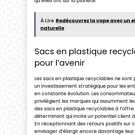
qu’elles ont sur la planète.
À Lire
Redécouvrez la vape avec un el
naturelle
Sacs en plastique recycl
pour l’avenir
Les sacs en plastique recyclables ne son
un investissement stratégique pour les en
en constante évolution. Les consommateurs
privilégient les marques qui assumment le
des sacs en plastique recyclables à l’offre
déterminant qui incite un potentiel client 
En réceptionnant des retours positifs sur 
envisager d’élargir encore davantage leu