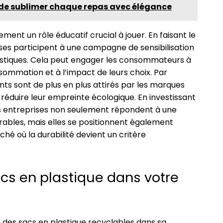
 de sublimer chaque repas avec élégance
ment un rôle éducatif crucial à jouer. En faisant le
ises participent à une campagne de sensibilisation
lastiques. Cela peut engager les consommateurs à
sommation et à l’impact de leurs choix. Par
ts sont de plus en plus attirés par les marques
éduire leur empreinte écologique. En investissant
es entreprises non seulement répondent à une
ables, mais elles se positionnent également
é où la durabilité devient un critère
cs en plastique dans votre
 des sacs en plastique recyclables dans sa