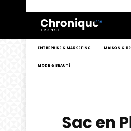
Chronique
FRANCE
ENTREPRISE & MARKETING
MAISON & B
MODE & BEAUTÉ
Sac en P