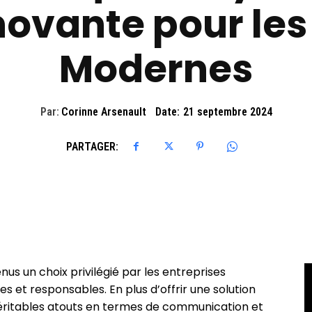
novante pour les
Modernes
Par:
Corinne Arsenault
Date:
21 septembre 2024
PARTAGER:
us un choix privilégié par les entreprises
s et responsables. En plus d’offrir une solution
éritables atouts en termes de communication et