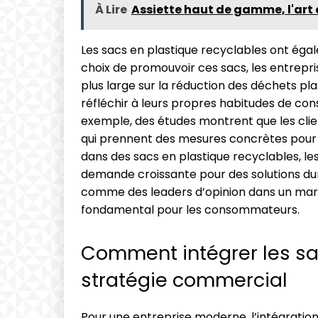
À Lire
Assiette haut de gamme, l'art
Les sacs en plastique recyclables ont égale
choix de promouvoir ces sacs, les entrepr
plus large sur la réduction des déchets p
réfléchir à leurs propres habitudes de con
exemple, des études montrent que les clien
qui prennent des mesures concrètes pour r
dans des sacs en plastique recyclables, l
demande croissante pour des solutions dur
comme des leaders d’opinion dans un march
fondamental pour les consommateurs.
Comment intégrer les sa
stratégie commercial
Pour une entreprise moderne, l’intégration