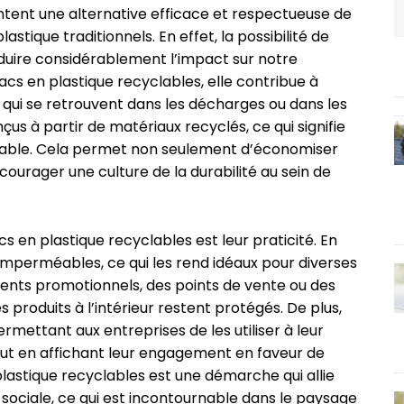
ntent une alternative efficace et respectueuse de
stique traditionnels. En effet, la possibilité de
éduire considérablement l’impact sur notre
sacs en plastique recyclables, elle contribue à
 qui se retrouvent dans les décharges ou dans les
us à partir de matériaux recyclés, ce qui signifie
 durable. Cela permet non seulement d’économiser
courager une culture de la durabilité au sein de
 en plastique recyclables est leur praticité. En
 imperméables, ce qui les rend idéaux pour diverses
ents promotionnels, des points de vente ou des
 produits à l’intérieur restent protégés. De plus,
rmettant aux entreprises de les utiliser à leur
ut en affichant leur engagement en faveur de
lastique recyclables est une démarche qui allie
 sociale, ce qui est incontournable dans le paysage