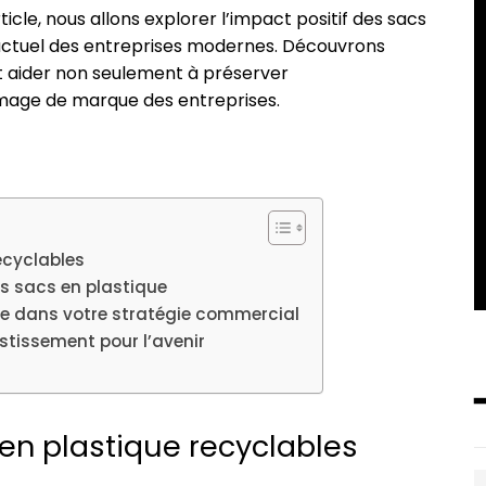
cle, nous allons explorer l’impact positif des sacs
 actuel des entreprises modernes. Découvrons
 aider non seulement à préserver
’image de marque des entreprises.
ecyclables
s sacs en plastique
ue dans votre stratégie commercial
estissement pour l’avenir
en plastique recyclables