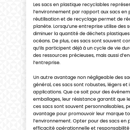
Les sacs en plastique recyclables représe
l’environnement par rapport aux sacs en pla
réutilisation et de recyclage permet de r
planète. Lorsqu’une entreprise utilise des 
diminuer la quantité de déchets plastiques
océans. De plus, ces sacs sont souvent conç
qu’ils participent déjà à un cycle de vie
des ressources précieuses, mais aussi d’en
l’entreprise.
Un autre avantage non négligeable des sacs
général, ces sacs sont robustes, légers et
applications. Que ce soit pour des événem
emballages, leur résistance garantit que les
ces sacs sont souvent personnalisables, pe
avantage pour promouvoir leur marque to
l’environnement. Opter pour des sacs en p
efficacité opérationnelle et responsabilité