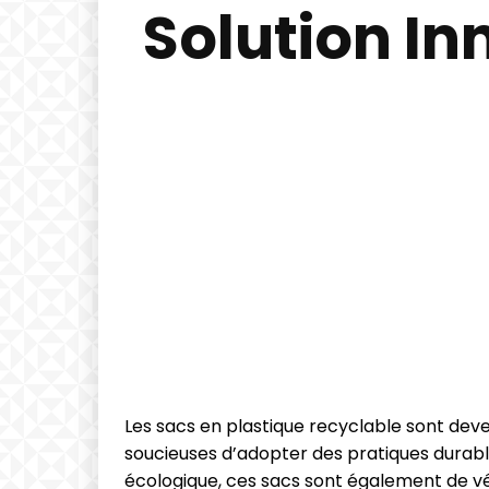
Solution In
Les sacs en plastique recyclable sont deven
soucieuses d’adopter des pratiques durable
écologique, ces sacs sont également de v