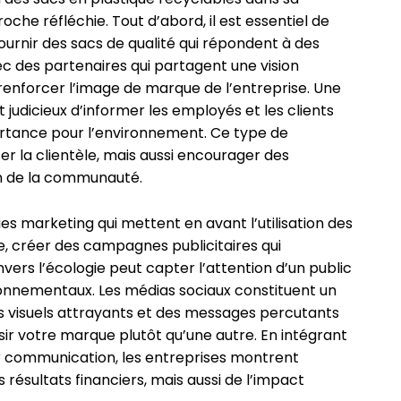
he réfléchie. Tout d’abord, il est essentiel de
ournir des sacs de qualité qui répondent à des
ec des partenaires qui partagent une vision
enforcer l’image de marque de l’entreprise. Une
st judicieux d’informer les employés et les clients
ortance pour l’environnement. Ce type de
r la clientèle, mais aussi encourager des
n de la communauté.
égies marketing qui mettent en avant l’utilisation des
e, créer des campagnes publicitaires qui
vers l’écologie peut capter l’attention d’un public
ronnementaux. Les médias sociaux constituent un
es visuels attrayants et des messages percutants
ir votre marque plutôt qu’une autre. En intégrant
ur communication, les entreprises montrent
 résultats financiers, mais aussi de l’impact