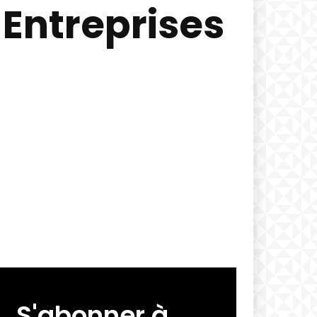
 Entreprises
S'abonner à