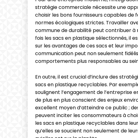
stratégie commerciale nécessite une approc
choisir les bons fournisseurs capables de f
normes écologiques strictes. Travailler av
commune de durabilité peut contribuer à r
fois les sacs en plastique sélectionnés, il e
sur les avantages de ces sacs et leur imp
communication peut non seulement fidélise
comportements plus responsables au sei
En outre, il est crucial d’inclure des strat
sacs en plastique recyclables. Par exempl
soulignent l’engagement de l’entreprise en
de plus en plus conscient des enjeux envi
excellent moyen d’atteindre ce public ; d
peuvent inciter les consommateurs à chois
les sacs en plastique recyclables dans le
qu’elles se soucient non seulement de leurs