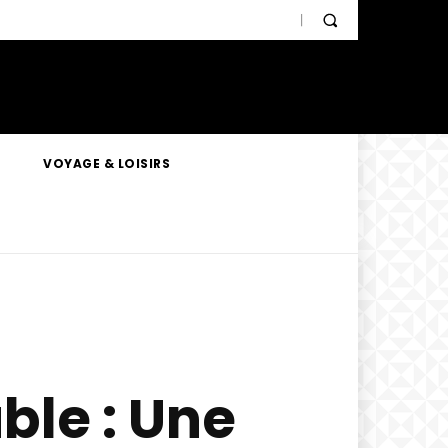
VOYAGE & LOISIRS
ble : Une