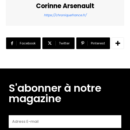
Corinne Arsenault
https://chroniquefrance.fr/
Facebook
Twitter
Pinterest
S'abonner à notre
magazine