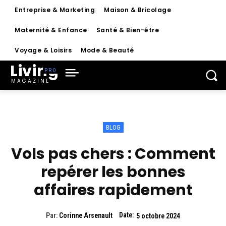
Entreprise & Marketing
Maison & Bricolage
Maternité & Enfance
Santé & Bien-être
Voyage & Loisirs
Mode & Beauté
Living
MAGAZINE
BLOG
Vols pas chers : Comment
repérer les bonnes
affaires rapidement
Date:
Par:
Corinne Arsenault
5 octobre 2024