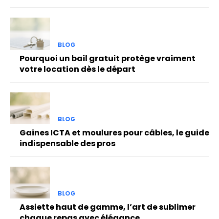
BLOG
Pourquoi un bail gratuit protège vraiment
votre location dès le départ
BLOG
Gaines ICTA et moulures pour câbles, le guide
indispensable des pros
BLOG
Assiette haut de gamme, l’art de sublimer
chaque repas avec élégance