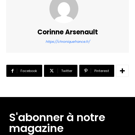
Corinne Arsenault
https://chroniquefrance.fr/
Facebook
Twitter
Pinterest
S'abonner à notre
magazine