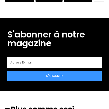
S'abonner à notre
magazine
S'ABONNER