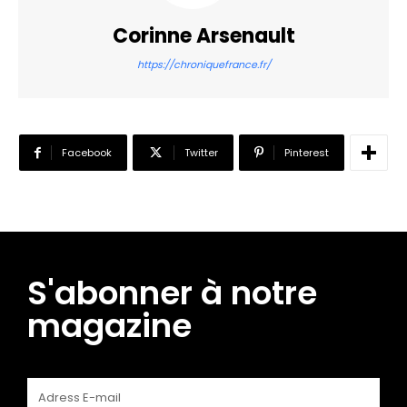
Corinne Arsenault
https://chroniquefrance.fr/
Facebook
Twitter
Pinterest
S'abonner à notre
magazine