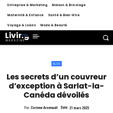
Entreprise & Marketing
Maison & Bricolage
Maternité & Enfance
Santé & Bien-être
Voyage & Loisirs
Mode & Beauté
Living
MAGAZINE
BLOG
Les secrets d’un couvreur
d’exception à Sarlat-la-
Canéda dévoilés
Date:
Par:
Corinne Arsenault
21 mars 2025