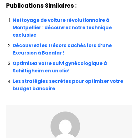
Publications Similaires :
Nettoyage de voiture révolutionnaire à
Montpellier : découvrez notre technique
exclusive
Découvrez les trésors cachés lors d’une
Excursion à Bacalar !
Optimisez votre suivi gynécologique à
Schiltigheim en un clic!
Les stratégies secrètes pour optimiser votre
budget bancaire