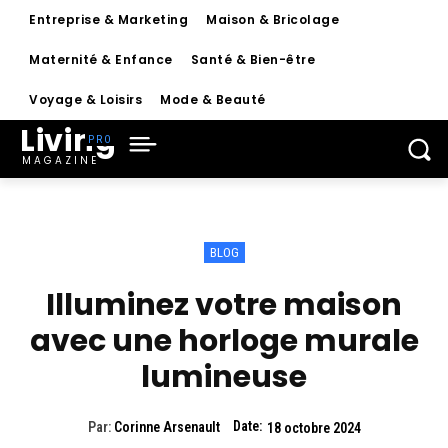
Entreprise & Marketing
Maison & Bricolage
Maternité & Enfance
Santé & Bien-être
Voyage & Loisirs
Mode & Beauté
Living
MAGAZINE
BLOG
Illuminez votre maison
avec une horloge murale
lumineuse
Date:
Par:
Corinne Arsenault
18 octobre 2024