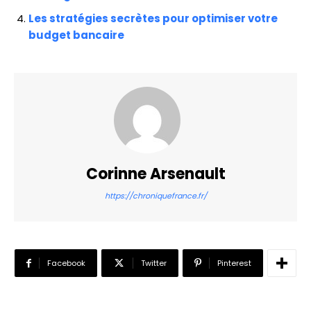
Les stratégies secrètes pour optimiser votre
budget bancaire
Corinne Arsenault
https://chroniquefrance.fr/
Facebook
Twitter
Pinterest