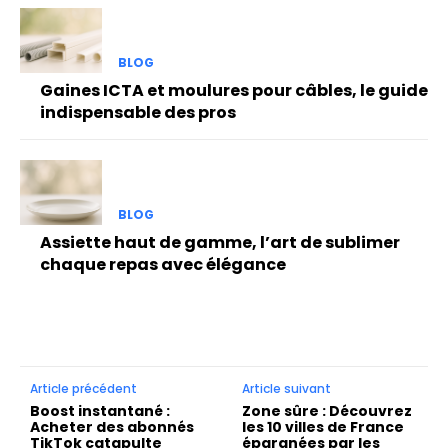
BLOG
Gaines ICTA et moulures pour câbles, le guide
indispensable des pros
BLOG
Assiette haut de gamme, l’art de sublimer
chaque repas avec élégance
Article précédent
Article suivant
Boost instantané :
Zone sûre : Découvrez
Acheter des abonnés
les 10 villes de France
TikTok catapulte
épargnées par les