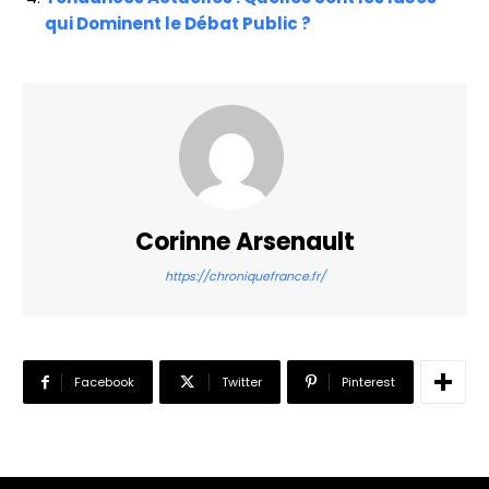
qui Dominent le Débat Public ?
Corinne Arsenault
https://chroniquefrance.fr/
Facebook
Twitter
Pinterest