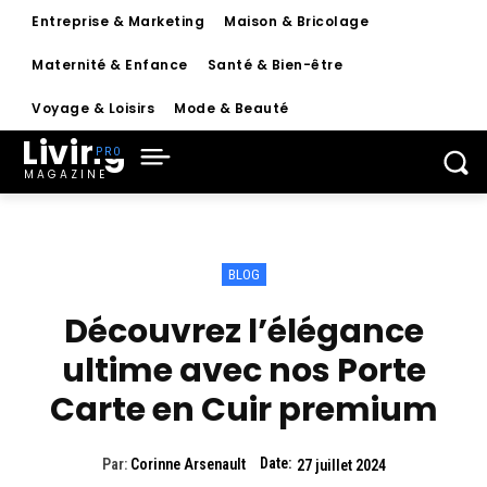
Entreprise & Marketing
Maison & Bricolage
Maternité & Enfance
Santé & Bien-être
Voyage & Loisirs
Mode & Beauté
Living
MAGAZINE
BLOG
Découvrez l’élégance
ultime avec nos Porte
Carte en Cuir premium
Date:
Par:
Corinne Arsenault
27 juillet 2024