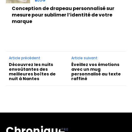
BLOG
Conception de drapeau personnalisé sur
mesure pour sublimer l’identité de votre
marque
Article précédent
Article suivant
Découvrez les nuits
Éveillez vos émotions
envoûtantes des
avec un mug
meilleures boîtes de
personnalisé au texte
nuit à Nantes
raffiné
Chronique