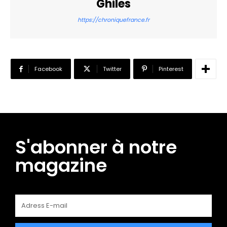
Ghiles
https://chroniquefrance.fr
Facebook
Twitter
Pinterest
S'abonner à notre
magazine