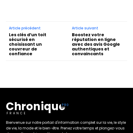
Article précédent
Article suivant
Les clés d’un toit
Boostez votre
sécurisé en
réputation en ligne
choisissant un
avec des avis Google
couvreur de
authentiques et
confiance
convaincants
Chronique
FRANCE
Bienvenue sur notre portail d'information complet sur la vie, le style
de vie, la mode et le bien-être. Prenez votre temps et plongez-vous