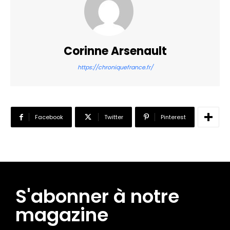
Corinne Arsenault
https://chroniquefrance.fr/
Facebook
Twitter
Pinterest
S'abonner à notre
magazine