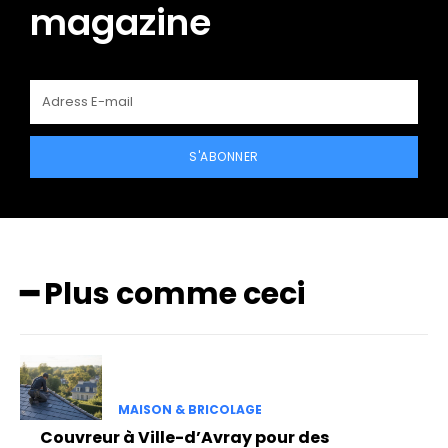
magazine
S'ABONNER
━ Plus comme ceci
MAISON & BRICOLAGE
Couvreur à Ville-d’Avray pour des