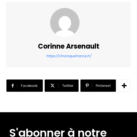
Corinne Arsenault
https://chroniquefrance.fr/
Facebook
Twitter
Pinterest
S'abonner à notre