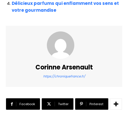
Délicieux parfums qui enflamment vos sens et
votre gourmandise
Corinne Arsenault
https://chroniquefrance.fr/
Facebook
Twitter
Pinterest