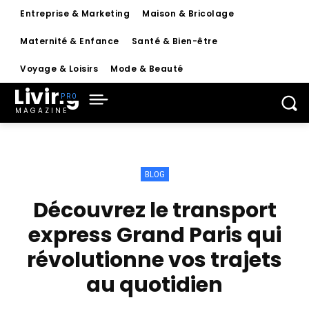
Entreprise & Marketing
Maison & Bricolage
Maternité & Enfance
Santé & Bien-être
Voyage & Loisirs
Mode & Beauté
Living
MAGAZINE
BLOG
Découvrez le transport
express Grand Paris qui
révolutionne vos trajets
au quotidien