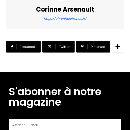
Corinne Arsenault
https://chroniquefrance.fr/
Facebook
Twitter
Pinterest
S'abonner à notre
magazine