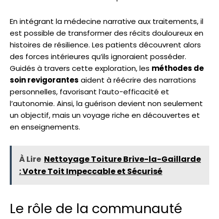
En intégrant la médecine narrative aux traitements, il
est possible de transformer des récits douloureux en
histoires de résilience. Les patients découvrent alors
des forces intérieures qu’ils ignoraient posséder.
Guidés à travers cette exploration, les
méthodes de
soin revigorantes
aident à réécrire des narrations
personnelles, favorisant l’auto-efficacité et
l’autonomie. Ainsi, la guérison devient non seulement
un objectif, mais un voyage riche en découvertes et
en enseignements.
À Lire
Nettoyage Toiture Brive-la-Gaillarde
: Votre Toit Impeccable et Sécurisé
Le rôle de la communauté