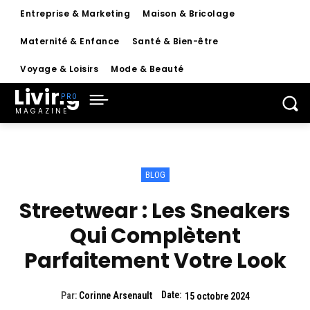
Entreprise & Marketing
Maison & Bricolage
Maternité & Enfance
Santé & Bien-être
Voyage & Loisirs
Mode & Beauté
Living
MAGAZINE
BLOG
Streetwear : Les Sneakers
Qui Complètent
Parfaitement Votre Look
Date:
Par:
Corinne Arsenault
15 octobre 2024