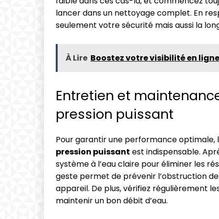
faible dans ces cas-là, et commencez touj
lancer dans un nettoyage complet. En res
seulement votre sécurité mais aussi la lon
À Lire
Boostez votre visibilité en lig
Entretien et maintenanc
pression puissant
Pour garantir une performance optimale, l
pression puissant
est indispensable. Après
système à l’eau claire pour éliminer les ré
geste permet de prévenir l’obstruction des
appareil. De plus, vérifiez régulièrement le
maintenir un bon débit d’eau.