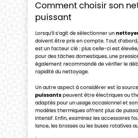
Comment choisir son net
puissant
Lorsqu’il s’agit de sélectionner un
nettoyeu
doivent être pris en compte. Tout d’abord,
est un facteur clé : plus celle-ci est élev
pour des tâches domestiques, une pression 
également recommandé de vérifier le débit 
rapidité du nettoyage.
Un autre aspect à considérer est la source
puissants
peuvent être électriques ou th
adaptés pour un usage occasionnel et sont
modèles thermiques offrent plus de puissa
intensif. Enfin, examinez les accessoires f
lance, les brosses ou les buses rotatives 