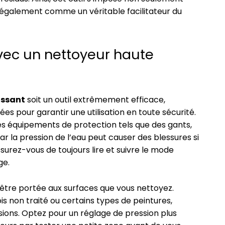
galement comme un véritable facilitateur du
vec un nettoyeur haute
issant
soit un outil extrêmement efficace,
es pour garantir une utilisation en toute sécurité.
des équipements de protection tels que des gants,
r la pression de l’eau peut causer des blessures si
ssurez-vous de toujours lire et suivre le mode
ge.
 être portée aux surfaces que vous nettoyez.
s non traité ou certains types de peintures,
ions. Optez pour un réglage de pression plus