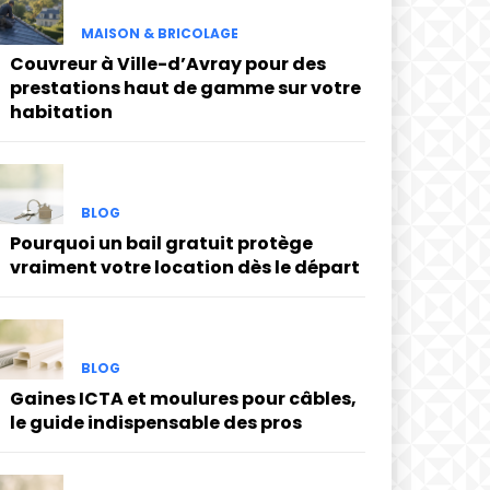
MAISON & BRICOLAGE
Couvreur à Ville-d’Avray pour des
prestations haut de gamme sur votre
habitation
BLOG
Pourquoi un bail gratuit protège
vraiment votre location dès le départ
BLOG
Gaines ICTA et moulures pour câbles,
le guide indispensable des pros