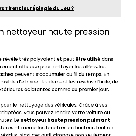
s Tirent leur Épingle du Jeu ?
’un nettoyeur haute pression
 révèle très polyvalent et peut être utilisé dans
ièrement efficace pour nettoyer les allées, les
s taches peuvent s’accumuler au fil du temps. En
possible d’éliminer facilement les résidus d’huile, de
 extérieures éclatantes comme au premier jour.
 pour le nettoyage des véhicules. Grâce à ses
 adaptées, vous pouvez rendre votre voiture ou
utes. Le
nettoyeur haute pression puissant
 stores et même les fenêtres en hauteur, tout en
ésidus. Ainsi, cet outil s’impose non seulement