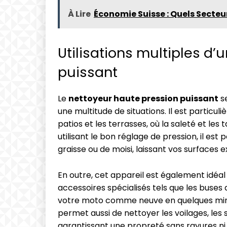
À Lire
Économie Suisse : Quels Secteur
Utilisations multiples d
puissant
Le
nettoyeur haute pression puissant
se
une multitude de situations. Il est particul
patios et les terrasses, où la saleté et le
utilisant le bon réglage de pression, il est 
graisse ou de moisi, laissant vos surfaces
En outre, cet appareil est également idéal
accessoires spécialisés tels que les buses
votre moto comme neuve en quelques min
permet aussi de nettoyer les voilages, les
garantissant une propreté sans rayures ni r