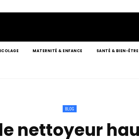
RICOLAGE
MATERNITÉ & ENFANCE
SANTÉ & BIEN-ÊTRE
BLOG
le nettoyeur hau