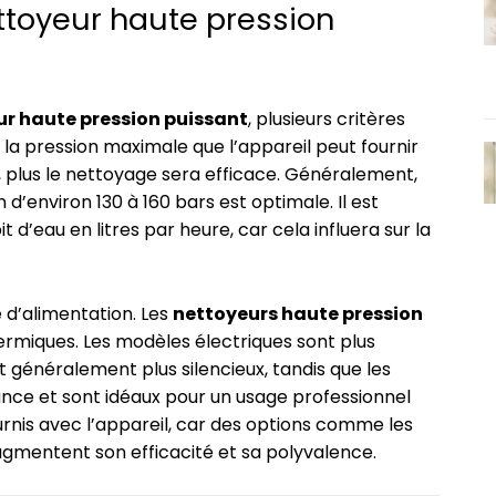
toyeur haute pression
r haute pression puissant
, plusieurs critères
 la pression maximale que l’appareil peut fournir
ée, plus le nettoyage sera efficace. Généralement,
d’environ 130 à 160 bars est optimale. Il est
d’eau en litres par heure, car cela influera sur la
 d’alimentation. Les
nettoyeurs haute pression
ermiques. Les modèles électriques sont plus
 généralement plus silencieux, tandis que les
nce et sont idéaux pour un usage professionnel
ournis avec l’appareil, car des options comme les
augmentent son efficacité et sa polyvalence.