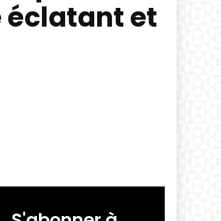
 éclatant et
S'abonner à