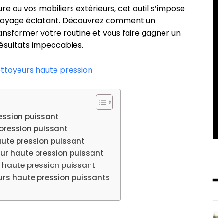
ure ou vos mobiliers extérieurs, cet outil s’impose
ttoyage éclatant. Découvrez comment un
ansformer votre routine et vous faire gagner un
ésultats impeccables.
ttoyeurs haute pression
ession puissant
pression puissant
haute pression puissant
ur haute pression puissant
 haute pression puissant
rs haute pression puissants