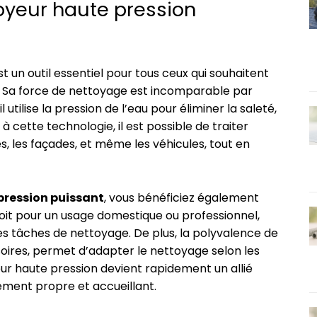
oyeur haute pression
t un outil essentiel pour tous ceux qui souhaitent
. Sa force de nettoyage est incomparable par
utilise la pression de l’eau pour éliminer la saleté,
 cette technologie, il est possible de traiter
es, les façades, et même les véhicules, tout en
pression puissant
, vous bénéficiez également
oit pour un usage domestique ou professionnel,
es tâches de nettoyage. De plus, la polyvalence de
soires, permet d’adapter le nettoyage selon les
ur haute pression devient rapidement un allié
ement propre et accueillant.