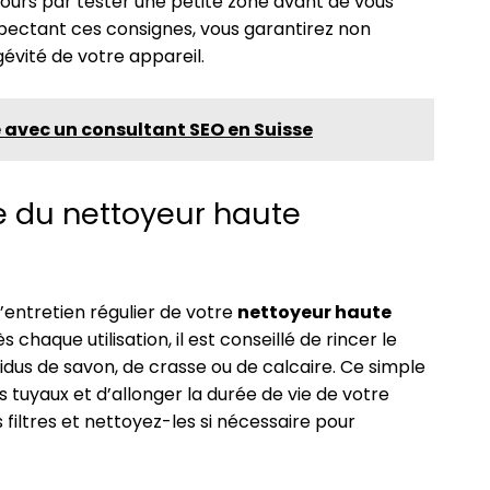
ours par tester une petite zone avant de vous
pectant ces consignes, vous garantirez non
gévité de votre appareil.
ne avec un consultant SEO en Suisse
e du nettoyeur haute
’entretien régulier de votre
nettoyeur haute
 chaque utilisation, il est conseillé de rincer le
sidus de savon, de crasse ou de calcaire. Ce simple
 tuyaux et d’allonger la durée de vie de votre
s filtres et nettoyez-les si nécessaire pour