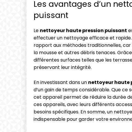
Les avantages d’un nett
puissant
Le
nettoyeur haute pression puissant
es
effectuer un nettoyage efficace et rapide
rapport aux méthodes traditionnelles, car il 
la mousse et autres débris tenaces. Grâce à
différentes surfaces telles que les terrass
préservant leur intégrité.
En investissant dans un
nettoyeur haute 
d’un gain de temps considérable. Que ce s
cet appareil permet de réduire la durée d
ces appareils, avec leurs différents acces
besoins spécifiques. En somme, un nettoye
indispensable pour garder votre environn