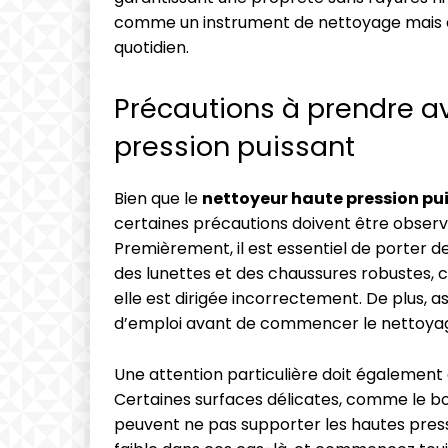
comme un instrument de nettoyage mais é
quotidien.
Précautions à prendre a
pression puissant
Bien que le
nettoyeur haute pression pu
certaines précautions doivent être observé
Premièrement, il est essentiel de porter 
des lunettes et des chaussures robustes, ca
elle est dirigée incorrectement. De plus, a
d’emploi avant de commencer le nettoya
Une attention particulière doit également
Certaines surfaces délicates, comme le boi
peuvent ne pas supporter les hautes press