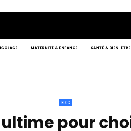
RICOLAGE
MATERNITÉ & ENFANCE
SANTÉ & BIEN-ÊTRE
BLOG
 ultime pour choi