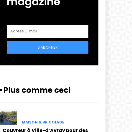
magazine
S'ABONNER
━ Plus comme ceci
MAISON & BRICOLAGE
Couvreur à Ville-d’Avray pour des