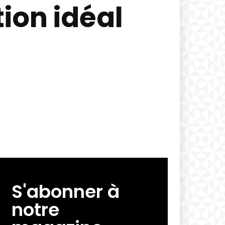
tion idéal
S'abonner à
notre