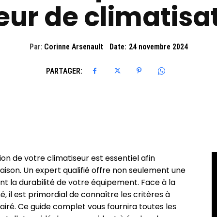
eur de climatisa
Par:
Corinne Arsenault
Date:
24 novembre 2024
PARTAGER:
tion de votre climatiseur est essentiel afin
aison. Un expert qualifié offre non seulement une
t la durabilité de votre équipement. Face à la
, il est primordial de connaître les critères à
iré. Ce guide complet vous fournira toutes les