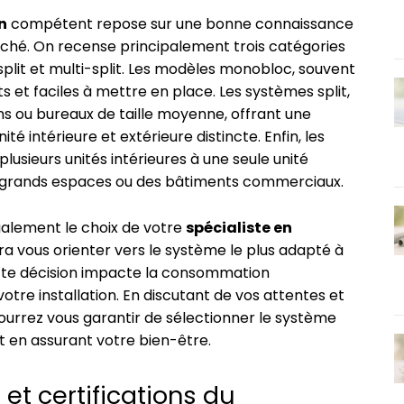
n
compétent repose sur une bonne connaissance
rché. On recense principalement trois catégories
split et multi-split. Les modèles monobloc, souvent
 et faciles à mettre en place. Les systèmes split,
s ou bureaux de taille moyenne, offrant une
é intérieure et extérieure distincte. Enfin, les
lusieurs unités intérieures à une seule unité
es grands espaces ou des bâtiments commerciaux.
également le choix de votre
spécialiste en
ura vous orienter vers le système le plus adapté à
tte décision impacte la consommation
votre installation. En discutant de vos attentes et
urrez vous garantir de sélectionner le système
ut en assurant votre bien-être.
et certifications du