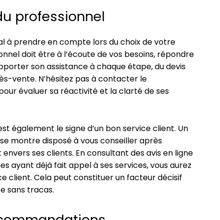
 du professionnel
ial à prendre en compte lors du choix de votre
onnel doit être à l’écoute de vos besoins, répondre
pporter son assistance à chaque étape, du devis
 après-vente. N’hésitez pas à contacter le
our évaluer sa réactivité et la clarté de ses
est également le signe d’un bon service client. Un
et se montre disposé à vous conseiller après
envers ses clients. En consultant des avis en ligne
s ayant déjà fait appel à ses services, vous aurez
ce client. Cela peut constituer un facteur décisif
e sans tracas.
recommandations