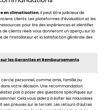
te en climatisation
, il peut être judicieux de
ciens clients. Les plateformes d’évaluation et les
ressources pour lire des expériences et identifier
 de clients réels vous donneront un aperçu sur la
me de l’installateur et la satisfaction générale des
s sur les Garanties et Remboursements
cercle personnel, comme amis, famille ou
d dans votre décision. Une recommandation
’hésitez pas à poser des questions spécifiques sur
ssionnel. Cela vous aidera à éviter les mauvaises
it ses preuves sur le terrain. Les retours d’autres