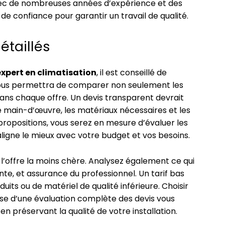
 avec de nombreuses années d’expérience et des
de confiance pour garantir un travail de qualité.
étaillés
expert en climatisation
, il est conseillé de
 vous permettra de comparer non seulement les
 dans chaque offre. Un devis transparent devrait
de main-d’œuvre, les matériaux nécessaires et les
s propositions, vous serez en mesure d’évaluer les
’aligne le mieux avec votre budget et vos besoins.
l’offre la moins chère. Analysez également ce qui
nte, et assurance du professionnel. Un tarif bas
its ou de matériel de qualité inférieure. Choisir
ase d’une évaluation complète des devis vous
n préservant la qualité de votre installation.