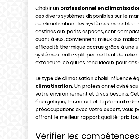
Choisir un
professionnel en climatisatio
des divers systèmes disponibles sur le ma
de climatisation : les systèmes monobloc, 
destinés aux petits espaces, sont compacts
quant à eux, conviennent mieux aux maison
efficacité thermique accrue grâce à une unit
systèmes multi-split permettent de relier p
extérieure, ce qui les rend idéaux pour d
Le type de climatisation choisi influence 
climatisation
. Un professionnel avisé sa
votre environnement et à vos besoins. Ce
énergétique, le confort et la pérennité de 
préoccupations avec votre expert, vous po
offrant le meilleur rapport qualité-prix to
Vérifier les compétences 