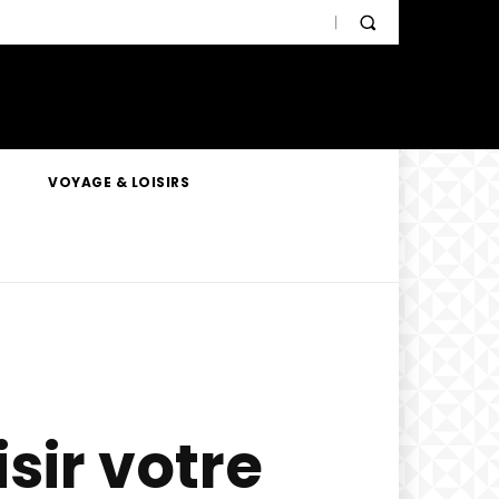
VOYAGE & LOISIRS
sir votre