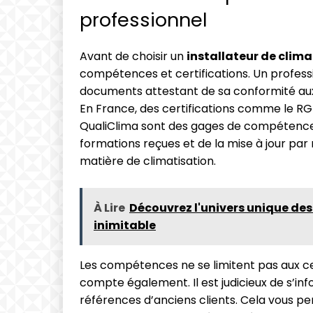
professionnel
Avant de choisir un
installateur de clima
compétences et certifications. Un profess
documents attestant de sa conformité aux 
En France, des certifications comme le R
QualiClima sont des gages de compétence 
formations reçues et de la mise à jour pa
matière de climatisation.
À Lire
Découvrez l'univers unique de
inimitable
Les compétences ne se limitent pas aux cer
compte également. Il est judicieux de s’inf
références d’anciens clients. Cela vous per