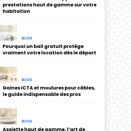
prestations haut de gamme sur votre
habitation
BLOG
Pourquoi un bail gratuit protège
vraiment votre location dès le départ
BLOG
Gaines ICTA et moulures pour câbles,
le guide indispensable des pros
BLOG
Assiette haut de gamme, l’art de