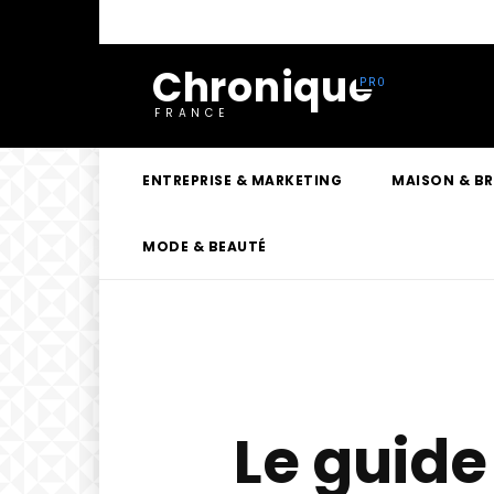
Chronique
FRANCE
ENTREPRISE & MARKETING
MAISON & B
MODE & BEAUTÉ
Le guide