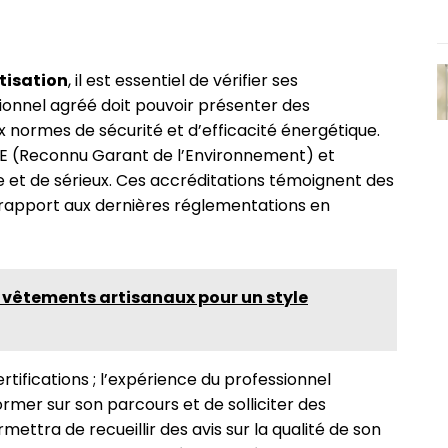
tisation
, il est essentiel de vérifier ses
ionnel agréé doit pouvoir présenter des
normes de sécurité et d’efficacité énergétique.
GE (Reconnu Garant de l’Environnement) et
et de sérieux. Ces accréditations témoignent des
r rapport aux dernières réglementations en
s vêtements artisanaux pour un style
tifications ; l’expérience du professionnel
ormer sur son parcours et de solliciter des
mettra de recueillir des avis sur la qualité de son