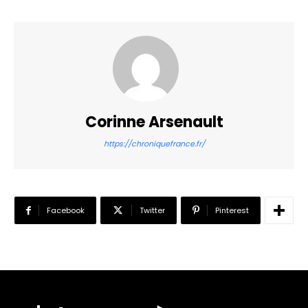
Corinne Arsenault
https://chroniquefrance.fr/
Facebook
Twitter
Pinterest