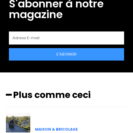
S'abonner à notre
magazine
S'ABONNER
━ Plus comme ceci
MAISON & BRICOLAGE