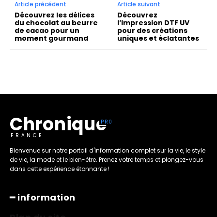
Article précédent
Article suivant
Découvrez les délices
Découvrez
du chocolat au beurre
l’impression DTF UV
de cacao pour un
pour des créations
moment gourmand
uniques et éclatantes
Chronique
FRANCE
Bienvenue sur notre portail d'information complet sur la vie, le style
de vie, la mode et le bien-être. Prenez votre temps et plongez-vous
dans cette expérience étonnante !
━ information