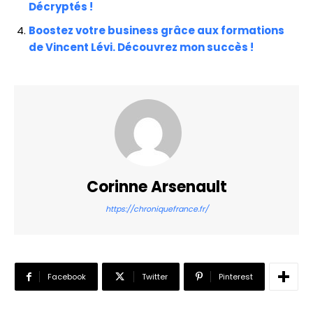
Décryptés !
Boostez votre business grâce aux formations
de Vincent Lévi. Découvrez mon succès !
Corinne Arsenault
https://chroniquefrance.fr/
Facebook
Twitter
Pinterest