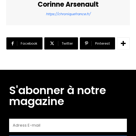
Corinne Arsenault
https://chroniquefrance.fr/
Facebook
Twitter
Pinterest
S'abonner à notre
magazine