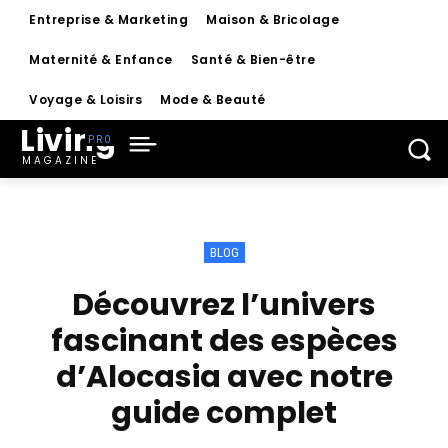
Entreprise & Marketing
Maison & Bricolage
Maternité & Enfance
Santé & Bien-être
Voyage & Loisirs
Mode & Beauté
Living
MAGAZINE
BLOG
Découvrez l’univers
fascinant des espèces
d’Alocasia avec notre
guide complet