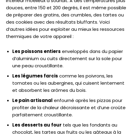
intérieur moelleux à souhait. À des températures plus
douces, entre 150 et 200 degrés, il est même possible
de préparer des gratins, des crumbles, des tartes ou
des cookies avec des résultats bluffants. Voici
d’autres idées pour exploiter au mieux les ressources
thermiques de votre appareil :
Les poissons entiers
enveloppés dans du papier
d’aluminium ou cuits directement sur la sole pour
une peau croustillante.
Les légumes farcis
comme les poivrons, les
tomates ou les aubergines, qui cuisent lentement
et absorbent les arômes du bois.
Le pain artisanal
enfourné après les pizzas pour
profiter de la chaleur décroissante et d’une croûte
parfaitement croustillante.
Les desserts au four
tels que les fondants au
chocolat, les tartes aux fruits ou les gâteaux à la