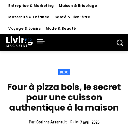
Entreprise & Marketing
Maison & Bricolage
Maternité & Enfance
Santé & Bien-être
Voyage & Loisirs
Mode & Beauté
Living
MAGAZINE
BLOG
Four à pizza bois, le secret
pour une cuisson
authentique à la maison
Date:
Par:
Corinne Arsenault
7 avril 2026