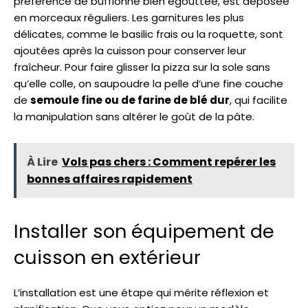
préférence de bufflonne bien égouttée, est déposée
en morceaux réguliers. Les garnitures les plus
délicates, comme le basilic frais ou la roquette, sont
ajoutées après la cuisson pour conserver leur
fraîcheur. Pour faire glisser la pizza sur la sole sans
qu’elle colle, on saupoudre la pelle d’une fine couche
de
semoule fine ou de farine de blé dur
, qui facilite
la manipulation sans altérer le goût de la pâte.
À Lire
Vols pas chers : Comment repérer les
bonnes affaires rapidement
Installer son équipement de
cuisson en extérieur
L’installation est une étape qui mérite réflexion et