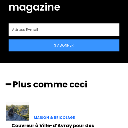
magazine
S'ABONNER
━ Plus comme ceci
MAISON & BRICOLAGE
Couvreur à Ville-d’Avray pour des