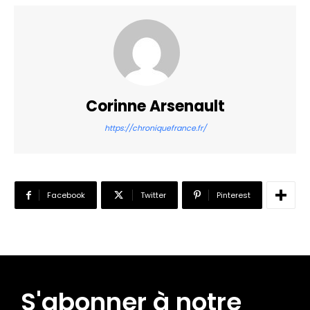
Corinne Arsenault
https://chroniquefrance.fr/
Facebook
Twitter
Pinterest
S'abonner à notre