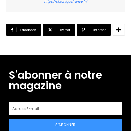
https://chroniquefrance.fr/
Facebook
Twitter
Pinterest
S'abonner à notre
magazine
S'ABONNER