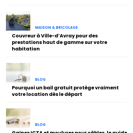
MAISON & BRICOLAGE
Couvreur à Ville-d’Avray pour des
prestations haut de gamme sur votre
habitation
BLOG
Pourquoi un bail gratuit protège vraiment
votre location dès le départ
BLOG
Gaines ICTA et moulures pour câbles, le guide