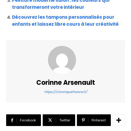
Peinture moderne salon : les couleurs qui
transformeront votre intérieur
Découvrez les tampons personnalisés pour
enfants et laissez libre cours à leur créativité
Corinne Arsenault
https://chroniquefrance.fr/
Facebook
Twitter
Pinterest