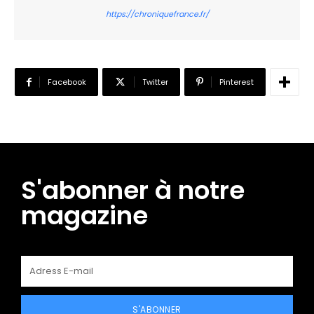
https://chroniquefrance.fr/
Facebook
Twitter
Pinterest
S'abonner à notre
magazine
S'ABONNER