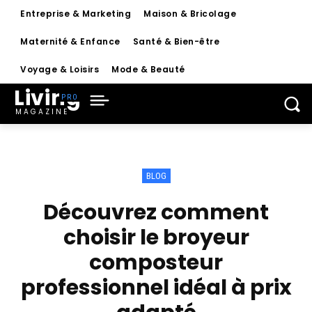
Entreprise & Marketing
Maison & Bricolage
Maternité & Enfance
Santé & Bien-être
Voyage & Loisirs
Mode & Beauté
Living
MAGAZINE
BLOG
Découvrez comment
choisir le broyeur
composteur
professionnel idéal à prix