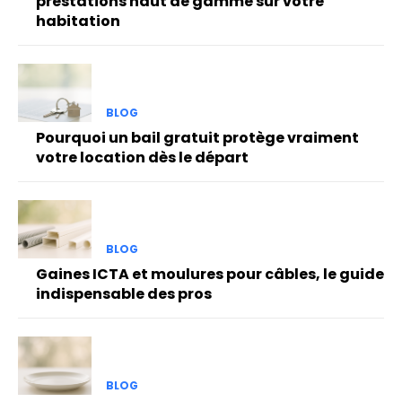
prestations haut de gamme sur votre
habitation
BLOG
Pourquoi un bail gratuit protège vraiment
votre location dès le départ
BLOG
Gaines ICTA et moulures pour câbles, le guide
indispensable des pros
BLOG