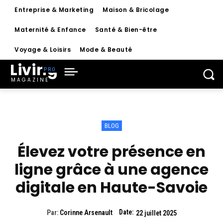
Entreprise & Marketing
Maison & Bricolage
Maternité & Enfance
Santé & Bien-être
Voyage & Loisirs
Mode & Beauté
Living
MAGAZINE
BLOG
Élevez votre présence en
ligne grâce à une agence
digitale en Haute-Savoie
Date:
Par:
Corinne Arsenault
22 juillet 2025