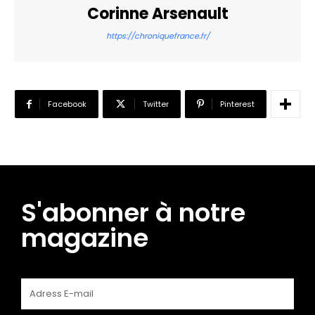
Corinne Arsenault
https://chroniquefrance.fr/
Facebook
Twitter
Pinterest
S'abonner à notre
magazine