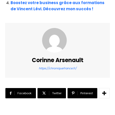
Boostez votre business grâce aux formations
de Vincent Lévi. Découvrez mon succès !
Corinne Arsenault
https://chroniquefrance.fr/
Facebook
Twitter
Pinterest