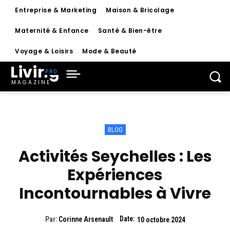
Entreprise & Marketing
Maison & Bricolage
Maternité & Enfance
Santé & Bien-être
Voyage & Loisirs
Mode & Beauté
Living
MAGAZINE
BLOG
Activités Seychelles : Les
Expériences
Incontournables à Vivre
Date:
Par:
Corinne Arsenault
10 octobre 2024