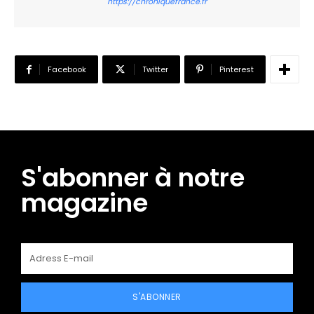
https://chroniquefrance.fr
Facebook
Twitter
Pinterest
S'abonner à notre
magazine
S'ABONNER