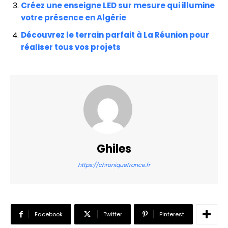
Créez une enseigne LED sur mesure qui illumine
votre présence en Algérie
Découvrez le terrain parfait à La Réunion pour
réaliser tous vos projets
Ghiles
https://chroniquefrance.fr
Facebook
Twitter
Pinterest