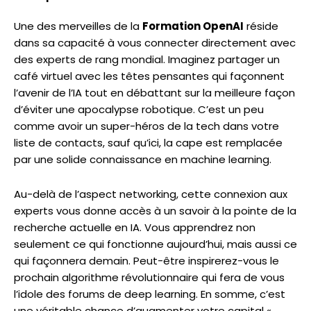
Une des merveilles de la
Formation OpenAI
réside
dans sa capacité à vous connecter directement avec
des experts de rang mondial. Imaginez partager un
café virtuel avec les têtes pensantes qui façonnent
l’avenir de l’IA tout en débattant sur la meilleure façon
d’éviter une apocalypse robotique. C’est un peu
comme avoir un super-héros de la tech dans votre
liste de contacts, sauf qu’ici, la cape est remplacée
par une solide connaissance en machine learning.
Au-delà de l’aspect networking, cette connexion aux
experts vous donne accès à un savoir à la pointe de la
recherche actuelle en IA. Vous apprendrez non
seulement ce qui fonctionne aujourd’hui, mais aussi ce
qui façonnera demain. Peut-être inspirerez-vous le
prochain algorithme révolutionnaire qui fera de vous
l’idole des forums de deep learning. En somme, c’est
une véritable chance d’augmenter votre capital «