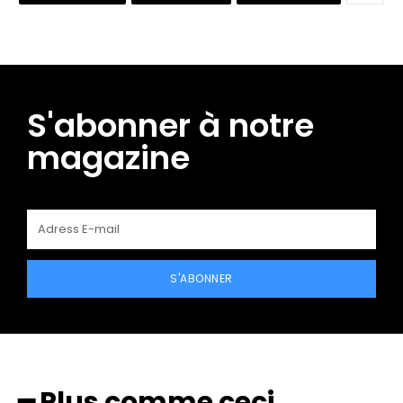
S'abonner à notre
magazine
S'ABONNER
━ Plus comme ceci