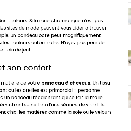
s couleurs. Si la roue chromatique n’est pas
des sites de mode peuvent vous aider à trouver
mple, un bandeau ocre peut magnifiquement
i les couleurs automnales. N’ayez pas peur de
terrain de jeu!
t son confort
a matière de votre
bandeau à cheveux
. Un tissu
ront ou les oreilles est primordial – personne
 un bandeau récalcitrant qui se fait la malle
décontractée ou lors d’une séance de sport, le
nt chic, les matières comme la soie ou le velours