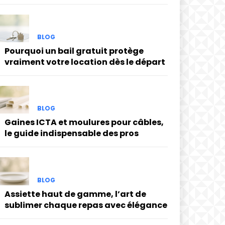
BLOG
Pourquoi un bail gratuit protège
vraiment votre location dès le départ
BLOG
Gaines ICTA et moulures pour câbles,
le guide indispensable des pros
BLOG
Assiette haut de gamme, l’art de
sublimer chaque repas avec élégance