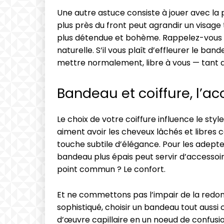
Une autre astuce consiste à jouer avec la 
plus près du front peut agrandir un visage
plus détendue et bohème. Rappelez-vous qu
naturelle. S’il vous plaît d’effleurer le b
mettre normalement, libre à vous — tant q
Bandeau et coiffure, l’ac
Le choix de votre coiffure influence le styl
aiment avoir les cheveux lâchés et libres 
touche subtile d’élégance. Pour les adepte
bandeau plus épais peut servir d’accessoire
point commun ? Le confort.
Et ne commettons pas l’impair de la redon
sophistiqué, choisir un bandeau tout auss
d’œuvre capillaire en un noeud de confusion 