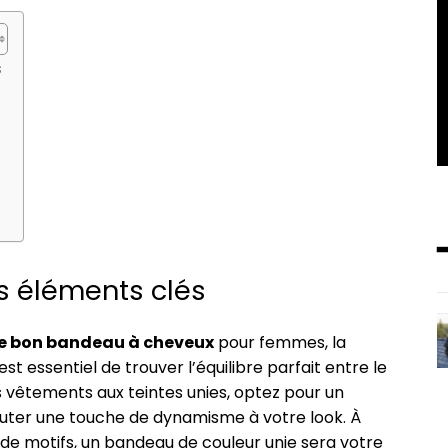
s
es éléments clés
 le bon bandeau à cheveux
pour femmes, la
est essentiel de trouver l’équilibre parfait entre le
s vêtements aux teintes unies, optez pour un
uter une touche de dynamisme à votre look. À
al de motifs, un bandeau de couleur unie sera votre