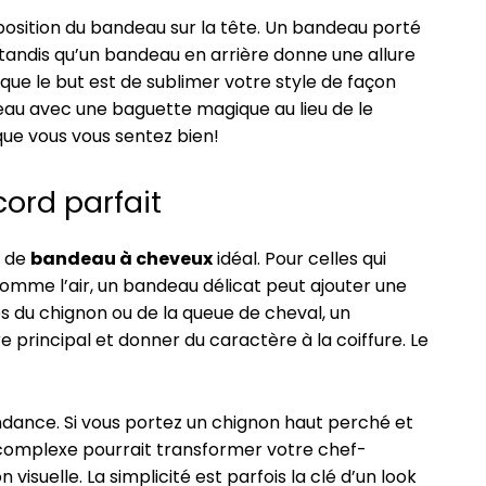
position du bandeau sur la tête. Un bandeau porté
 tandis qu’un bandeau en arrière donne une allure
e le but est de sublimer votre style de façon
andeau avec une baguette magique au lieu de le
ue vous vous sentez bien!
cord parfait
e de
bandeau à cheveux
idéal. Pour celles qui
comme l’air, un bandeau délicat peut ajouter une
s du chignon ou de la queue de cheval, un
 principal et donner du caractère à la coiffure. Le
dance. Si vous portez un chignon haut perché et
i complexe pourrait transformer votre chef-
visuelle. La simplicité est parfois la clé d’un look