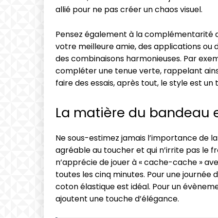
allié pour ne pas créer un chaos visuel.
Pensez également à la complémentarité de
votre meilleure amie, des applications ou 
des combinaisons harmonieuses. Par exe
compléter une tenue verte, rappelant ains
faire des essais, après tout, le style est un 
La matière du bandeau e
Ne sous-estimez jamais l’importance de l
agréable au toucher et qui n’irrite pas le f
n’apprécie de jouer à « cache-cache » avec
toutes les cinq minutes. Pour une journée 
coton élastique est idéal. Pour un évèneme
ajoutent une touche d’élégance.