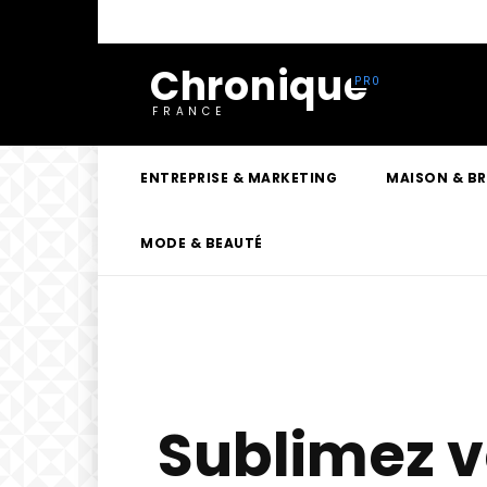
Chronique
FRANCE
ENTREPRISE & MARKETING
MAISON & B
MODE & BEAUTÉ
Sublimez vo