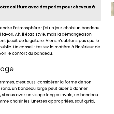
tre coiffure avec des perles pour cheveux à
ndre l’atmosphère : j’ai un jour choisi un bandeau
favori. Ah, il était stylé, mais la démangeaison
nt jouait de la guitare. Alors, n’oublions pas que le
blic. Un conseil : testez la matière à l’intérieur de
voir le confort du bandeau.
isage
emmes, c’est aussi considérer la forme de son
e rond, un bandeau large peut aider à donner
rse, si vous avez un visage long ou ovale, un bandeau
mme choisir les lunettes appropriées, sauf qu’ici,