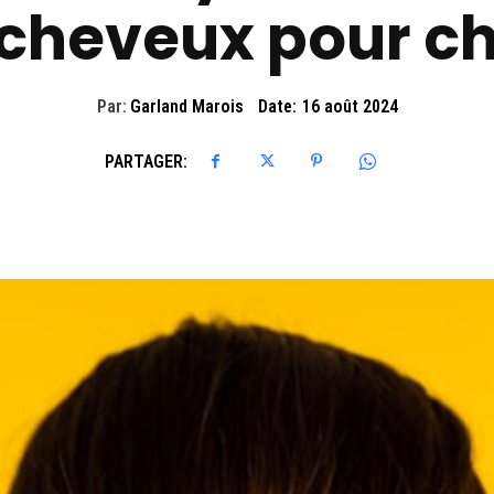
cheveux pour c
Par:
Garland Marois
Date:
16 août 2024
PARTAGER: