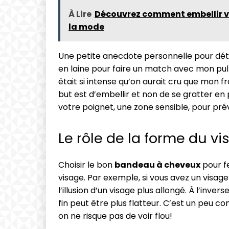
À Lire
Découvrez comment embellir vo
la mode
Une petite anecdote personnelle pour déte
en laine pour faire un match avec mon pull 
était si intense qu’on aurait cru que mon fro
but est d’embellir et non de se gratter en pu
votre poignet, une zone sensible, pour pré
Le rôle de la forme du v
Choisir le bon
bandeau à cheveux
pour f
visage. Par exemple, si vous avez un visag
l’illusion d’un visage plus allongé. À l’inve
fin peut être plus flatteur. C’est un peu co
on ne risque pas de voir flou!