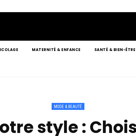
RICOLAGE
MATERNITÉ & ENFANCE
SANTÉ & BIEN-ÊTRE
MODE & BEAUTÉ
tre style : Choisi