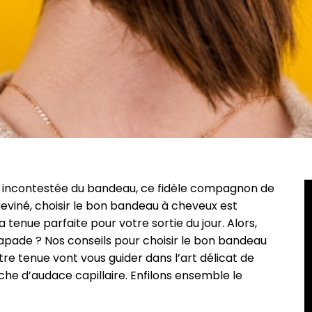
ne incontestée du bandeau, ce fidèle compagnon de
 deviné, choisir le bon bandeau à cheveux est
 tenue parfaite pour votre sortie du jour. Alors,
capade ? Nos conseils pour choisir le bon bandeau
e tenue vont vous guider dans l’art délicat de
he d’audace capillaire. Enfilons ensemble le